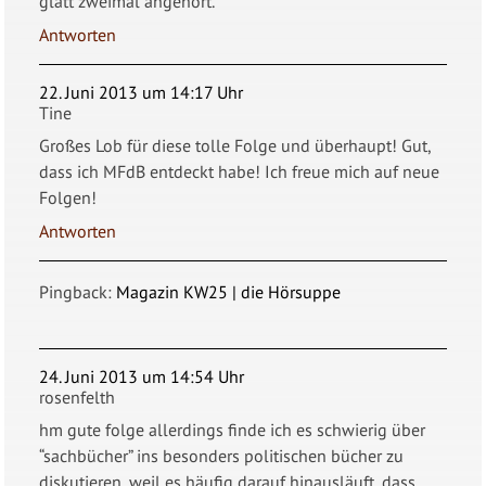
glatt zweimal angehört.
Antworten
22. Juni 2013 um 14:17 Uhr
Tine
Großes Lob für diese tolle Folge und überhaupt! Gut,
dass ich MFdB entdeckt habe! Ich freue mich auf neue
Folgen!
Antworten
Pingback:
Magazin KW25 | die Hörsuppe
24. Juni 2013 um 14:54 Uhr
rosenfelth
hm gute folge allerdings finde ich es schwierig über
“sachbücher” ins besonders politischen bücher zu
diskutieren, weil es häufig darauf hinausläuft, dass