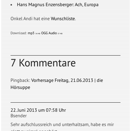
Hans Magnus Enzensberger: Ach, Europa
Onkel Andi hat eine
Wunschliste
.
Download:
mp3
OGG Audio
34 MB
37 MB
7 Kommentare
Pingback:
Vorhersage Freitag, 21.06.2013 | die
Hörsuppe
22. Juni 2013 um 07:58 Uhr
Bsender
Sehr aufschlussreich und unterhaltsam, habe es mir