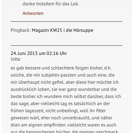
danke trotzdem für das Lob.
Antworten
Pingback:
Magazin KW25 | die Hörsuppe
24. Juni 2013 um 02:16 Uhr
lotta
es gab bessere und schlechtere folgen bisher, d.h.
solche, die mir subjektiv passten und auch eine, die
mir überhaupt nicht gefiel, aber diese hier möchte ich
ausdrücklich loben, sie war ganz wunderbar und die
beste bisher. ich wundere mich selbst darüber, dass ich
das sage, aber vielleicht lag es tatsächlich an der
frühen tageszeit, nicht unbedingt, weil ihr fitter
gewesen wärt, eher noch unverbraucht, und näher
dran am eignen empfinden. vielleicht waren es auch
nur die besprochenen bücher, die meinen geschmack