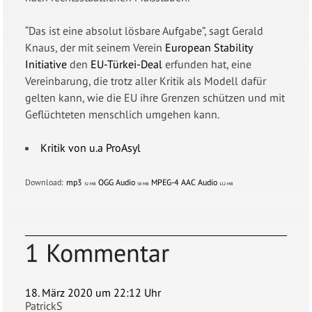
“Das ist eine absolut lösbare Aufgabe”, sagt Gerald
Knaus, der mit seinem Verein
European Stability
Initiative
den
EU-Türkei-Deal
erfunden hat, eine
Vereinbarung, die trotz aller Kritik als Modell dafür
gelten kann, wie die EU ihre Grenzen schützen und mit
Geflüchteten menschlich umgehen kann.
Kritik von u.a ProAsyl
Download:
mp3
OGG Audio
MPEG-4 AAC Audio
32 MB
58 MB
112 MB
1 Kommentar
18. März 2020 um 22:12 Uhr
PatrickS