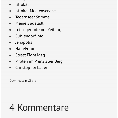
istlokal
istlokal Medienservice
Tegernseer Stimme
Meine Südstadt
Leipziger Internet Zeitung
Suhlendorf.info
Jenapolis
HalleForum
Street Fight Mag
Piraten im Prenzlauer Berg
Christopher Lauer
Download:
mp3
51 MB
4 Kommentare