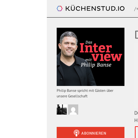
/
Das Interview. Mit Philip Banse
Philip Banse spricht mit Gästen über
unsere Gesellschaft
D
H