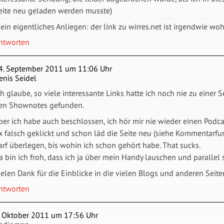
eite neu geladen werden musste)
ein eigentliches Anliegen: der link zu wirres.net ist irgendwie wo
ntworten
4. September 2011 um 11:06 Uhr
enis Seidel
ch glaube, so viele interessante Links hatte ich noch nie zu eine
en Shownotes gefunden.
ber ich habe auch beschlossen, ich hör mir nie wieder einen Podca
x falsch geklickt und schon läd die Seite neu (siehe Kommentarf
arf überlegen, bis wohin ich schon gehört habe. That sucks.
a bin ich froh, dass ich ja über mein Handy lauschen und parallel 
ielen Dank für die Einblicke in die vielen Blogs und anderen Seiten
ntworten
. Oktober 2011 um 17:56 Uhr