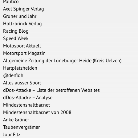
Politico
Axel Spinger Verlag
Gruner und Jahr
Holtzbrinck Verlag
Racing Blog
Speed Week
Motosport Aktuell
Motorsport Magazin
Allgemeine Zeitung der Lüneburger Heide (Kreis Uelzen)
Hartplatzhelden
@derfloh
Alles ausser Sport
dDos-Attacke – Liste der betroffenen Websites
dDos-Attacke – Analyse
Mindestenshaltbar.net
Mindestenshaltbar.net von 2008
Anke Gröner
Taubenvergrämer
Jour Fitz