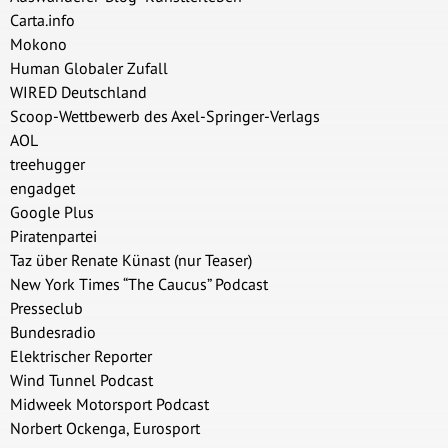
Carta.info
Mokono
Human Globaler Zufall
WIRED Deutschland
Scoop-Wettbewerb des Axel-Springer-Verlags
AOL
treehugger
engadget
Google Plus
Piratenpartei
Taz über Renate Künast (nur Teaser)
New York Times “The Caucus” Podcast
Presseclub
Bundesradio
Elektrischer Reporter
Wind Tunnel Podcast
Midweek Motorsport Podcast
Norbert Ockenga, Eurosport