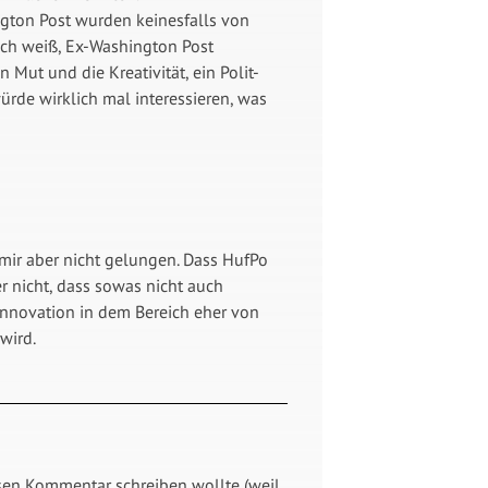
ngton Post wurden keinesfalls von
 ich weiß, Ex-Washington Post
 Mut und die Kreativität, ein Polit-
ürde wirklich mal interessieren, was
t mir aber nicht gelungen. Dass HufPo
r nicht, dass sowas nicht auch
 Innovation in dem Bereich eher von
wird.
esen Kommentar schreiben wollte (weil