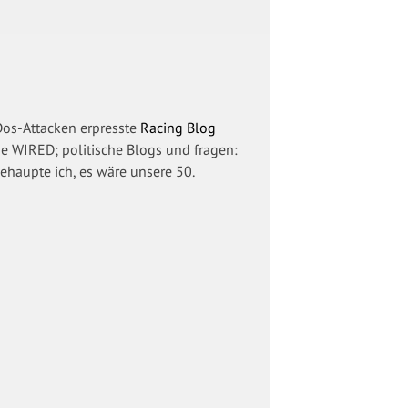
Dos-Attacken erpresste
Racing Blog
he WIRED; politische Blogs und fragen:
haupte ich, es wäre unsere 50.