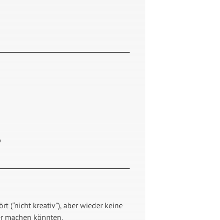
b
 (“nicht kreativ”), aber wieder keine
ver machen könnten.