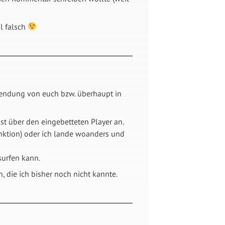
hl falsch
r Sendung von euch bzw. überhaupt in
st über den eingebetteten Player an.
unktion) oder ich lande woanders und
surfen kann.
, die ich bisher noch nicht kannte.