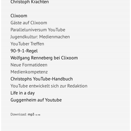
Christoph Krachten
Clixoom
Gäste auf Clixoom
Paralleluniversum YouTube
Jugendkultur: Medienmachen
YouTuber Treffen
90-9-1-Regel
Wolfgang Renneberg bei Clixoom
Neue Formatideen
Medienkompetenz
Christophs YouTube-Handbuch
YouTube entwickelt sich zur Redaktion
Life in a day
Guggenheim auf Youtube
Download:
mp3
41 MB