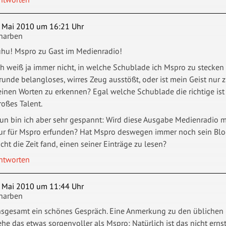
. Mai 2010 um 16:21 Uhr
harben
uhu! Mspro zu Gast im Medienradio!
ch weiß ja immer nicht, in welche Schublade ich Mspro zu stecken h
runde belangloses, wirres Zeug ausstößt, oder ist mein Geist nur z
einen Worten zu erkennen? Egal welche Schublade die richtige ist 
roßes Talent.
un bin ich aber sehr gespannt: Wird diese Ausgabe Medienradio m
ur für Mspro erfunden? Hat Mspro deswegen immer noch sein Blog
icht die Zeit fand, einen seiner Einträge zu lesen?
ntworten
. Mai 2010 um 11:44 Uhr
harben
nsgesamt ein schönes Gespräch. Eine Anmerkung zu den üblichen 
ehe das etwas sorgenvoller als Mspro: Natürlich ist das nicht er