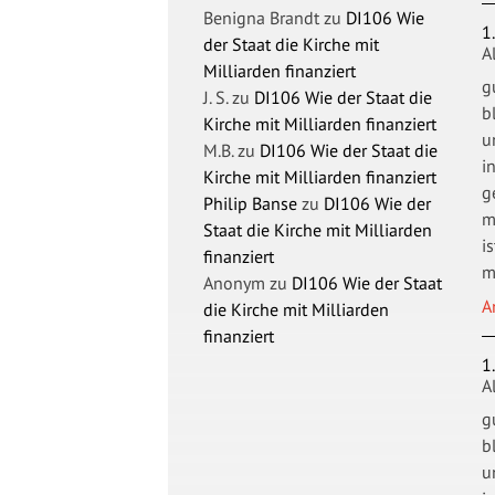
Benigna Brandt
zu
DI106 Wie
1
der Staat die Kirche mit
A
Milliarden finanziert
g
J. S.
zu
DI106 Wie der Staat die
b
Kirche mit Milliarden finanziert
u
M.B.
zu
DI106 Wie der Staat die
i
Kirche mit Milliarden finanziert
g
Philip Banse
zu
DI106 Wie der
m
Staat die Kirche mit Milliarden
i
finanziert
m
Anonym
zu
DI106 Wie der Staat
A
die Kirche mit Milliarden
finanziert
1
A
g
b
u