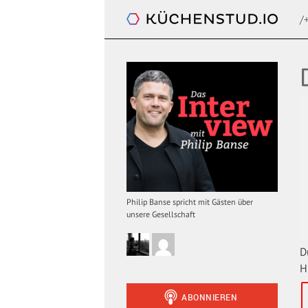
/
Das Interview. Mit Philip Banse
Philip Banse spricht mit Gästen über
unsere Gesellschaft
D
H