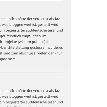
rsönlich hätte der verdienst als faz-
, was bloggen wert ist, gestellt wird
 bin begeisterter süddeutsche leser und
gger-feindlich empfunden. im
eb-projekte (wie pro publico) im
z-berichterstattung gestossen wurde. es
sst. und zum abschluss: vielen dank für
spodcasts.
rsönlich hätte der verdienst als faz-
, was bloggen wert ist, gestellt wird
 bin begeisterter süddeutsche leser und