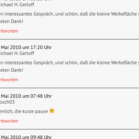
ichael H. Gerloff
in interessantes Gespräch, und schön, daß die kleine Werbefläche
ielen Dank!
ntworten
. Mai 2010 um 17:20 Uhr
ichael H. Gerloff
in interessantes Gespräch, und schön, daß die kleine Werbefläche
ielen Dank!
ntworten
. Mai 2010 um 07:48 Uhr
rosch03
errlich, die kurze pause
ntworten
. Mai 2010 um 09:48 Uhr