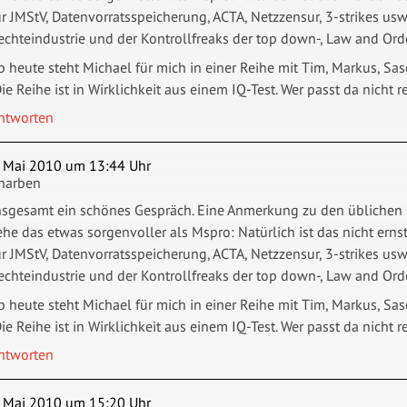
ür JMStV, Datenvorratsspeicherung, ACTA, Netzzensur, 3-strikes usw.
echteindustrie und der Kontrollfreaks der top down-, Law and Orde
b heute steht Michael für mich in einer Reihe mit Tim, Markus, Sasch
Die Reihe ist in Wirklichkeit aus einem IQ-Test. Wer passt da nicht r
ntworten
. Mai 2010 um 13:44 Uhr
harben
nsgesamt ein schönes Gespräch. Eine Anmerkung zu den üblichen 
ehe das etwas sorgenvoller als Mspro: Natürlich ist das nicht er
ür JMStV, Datenvorratsspeicherung, ACTA, Netzzensur, 3-strikes usw.
echteindustrie und der Kontrollfreaks der top down-, Law and Orde
b heute steht Michael für mich in einer Reihe mit Tim, Markus, Sasch
Die Reihe ist in Wirklichkeit aus einem IQ-Test. Wer passt da nicht r
ntworten
. Mai 2010 um 15:20 Uhr