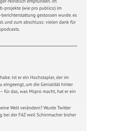
gger-feindlich empfunden. im
eb-projekte (wie pro publico) im
z-berichterstattung gestossen wurde. es
sst. und zum abschluss: vielen dank für
spodcasts.
abe. Ist er ein Hochstapler, der im
u eingeengt, um die Genialität hinter
– für das, was Mspro macht, hat er ein
eine Welt verändern? Wurde Twitter
 bei der FAZ weil Schirrmacher bisher