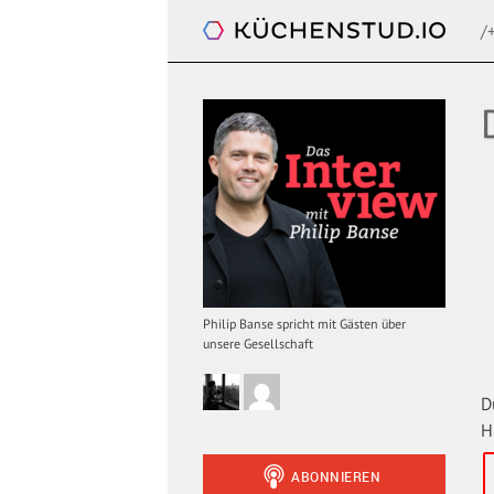
/
Das Interview. Mit Philip Banse
Philip Banse spricht mit Gästen über
unsere Gesellschaft
D
H