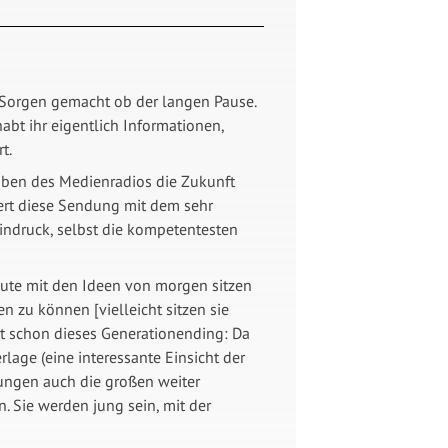
n Sorgen gemacht ob der langen Pause.
abt ihr eigentlich Informationen,
t.
sgaben des Medienradios die Zukunft
iert diese Sendung mit dem sehr
ndruck, selbst die kompetentesten
eute mit den Ideen von morgen sitzen
 zu können [vielleicht sitzen sie
st schon dieses Generationending: Da
lage (eine interessante Einsicht der
tungen auch die großen weiter
 Sie werden jung sein, mit der