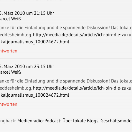
5. März 2010 um 21:15 Uhr
arcel Weiß
anke für die Einladung und die spannende Diskussion! Das lokale B
eddesheimblog.
http://meedia.de/details/article/ich-bin-die-zuku
okaljournalismus_100024672.html
ntworten
5. März 2010 um 23:15 Uhr
arcel Weiß
anke für die Einladung und die spannende Diskussion! Das lokale B
eddesheimblog.
http://meedia.de/details/article/ich-bin-die-zuku
okaljournalismus_100024672.html
ntworten
ingback:
Medienradio-Podcast: Über lokale Blogs, Geschäftsmod