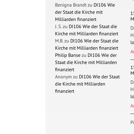
Benigna Brandt
zu
DI106 Wie
der Staat die Kirche mit
1
M
Milliarden finanziert
J. S.
zu
DI106 Wie der Staat die
D
Kirche mit Milliarden finanziert
H
M.B.
zu
DI106 Wie der Staat die
l
Kirche mit Milliarden finanziert
A
Philip Banse
zu
DI106 Wie der
Staat die Kirche mit Milliarden
1
finanziert
M
Anonym
zu
DI106 Wie der Staat
D
die Kirche mit Milliarden
H
finanziert
l
A
P