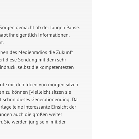
n Sorgen gemacht ob der langen Pause.
abt ihr eigentlich Informationen,
t.
sgaben des Medienradios die Zukunft
iert diese Sendung mit dem sehr
ndruck, selbst die kompetentesten
eute mit den Ideen von morgen sitzen
 zu können [vielleicht sitzen sie
st schon dieses Generationending: Da
lage (eine interessante Einsicht der
tungen auch die großen weiter
 Sie werden jung sein, mit der