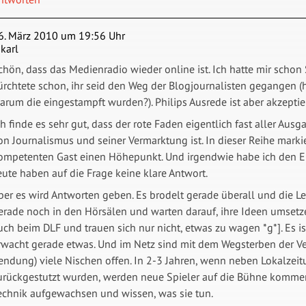
6. März 2010 um 19:56 Uhr
ikarl
chön, dass das Medienradio wieder online ist. Ich hatte mir scho
ürchtete schon, ihr seid den Weg der Blogjournalisten gegangen (h
arum die eingestampft wurden?). Philips Ausrede ist aber akzeptier
ch finde es sehr gut, dass der rote Faden eigentlich fast aller Au
on Journalismus und seiner Vermarktung ist. In dieser Reihe mark
ompetenten Gast einen Höhepunkt. Und irgendwie habe ich den Ei
eute haben auf die Frage keine klare Antwort.
ber es wird Antworten geben. Es brodelt gerade überall und die L
erade noch in den Hörsälen und warten darauf, ihre Ideen umsetzen
uch beim DLF und trauen sich nur nicht, etwas zu wagen *g*]. Es i
rwacht gerade etwas. Und im Netz sind mit dem Wegsterben der Ver
endung) viele Nischen offen. In 2-3 Jahren, wenn neben Lokalzei
urückgestutzt wurden, werden neue Spieler auf die Bühne kommen.
echnik aufgewachsen und wissen, was sie tun.