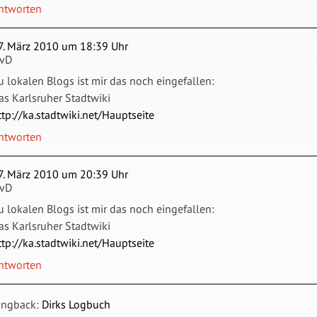
ntworten
7. März 2010 um 18:39 Uhr
vD
u lokalen Blogs ist mir das noch eingefallen:
as Karlsruher Stadtwiki
ttp://ka.stadtwiki.net/Hauptseite
ntworten
7. März 2010 um 20:39 Uhr
vD
u lokalen Blogs ist mir das noch eingefallen:
as Karlsruher Stadtwiki
ttp://ka.stadtwiki.net/Hauptseite
ntworten
ingback:
Dirks Logbuch