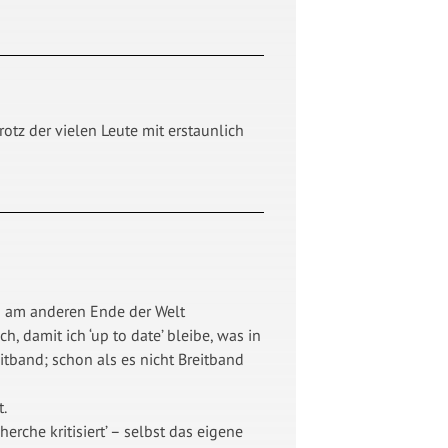
rotz der vielen Leute mit erstaunlich
ch am anderen Ende der Welt
, damit ich ‘up to date’ bleibe, was in
itband; schon als es nicht Breitband
t.
rche kritisiert’ – selbst das eigene