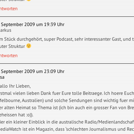
ntworten
. September 2009 um 19:39 Uhr
arkus
m Stück durchgehört, super Podcast, sehr interessanter Gast, und t
uter Struktur
ntworten
. September 2009 um 23:09 Uhr
isa
allo Ihr Lieben,
rstmal vielen lieben Dank fuer Eure tolle Beitraege. Ich hoere Eu
Melbourne, Australien) und solche Sendungen sind wichtig fuer mich
er alten Heimat so Thema ist (ich bin auch ein grosser Fan von Bre
eheissen hat :o)).
ier ein kleiner Einblick in die australische Radio/Medienlandschaf
ediaWatch ist ein Magazin, dass ‘schlechten Journalismus und Reche