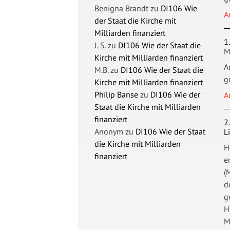
Benigna Brandt
zu
DI106 Wie
A
der Staat die Kirche mit
Milliarden finanziert
1
J. S.
zu
DI106 Wie der Staat die
M
Kirche mit Milliarden finanziert
A
M.B.
zu
DI106 Wie der Staat die
g
Kirche mit Milliarden finanziert
Philip Banse
zu
DI106 Wie der
A
Staat die Kirche mit Milliarden
finanziert
2
Anonym
zu
DI106 Wie der Staat
L
die Kirche mit Milliarden
H
finanziert
e
(
d
g
H
M