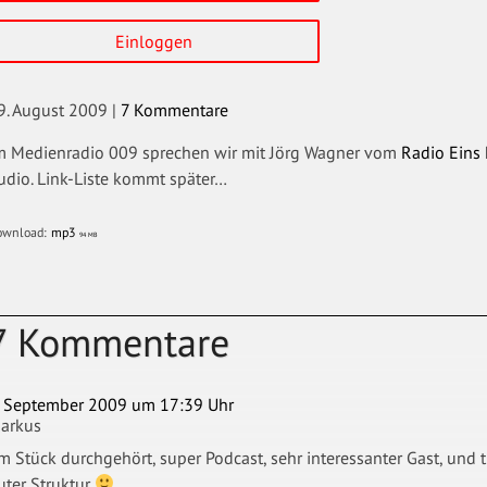
Einloggen
9. August 2009
|
7 Kommentare
m Medienradio 009 sprechen wir mit Jörg Wagner vom
Radio Eins
udio. Link-Liste kommt später…
ownload:
mp3
94 MB
7 Kommentare
. September 2009 um 17:39 Uhr
arkus
m Stück durchgehört, super Podcast, sehr interessanter Gast, und t
uter Struktur