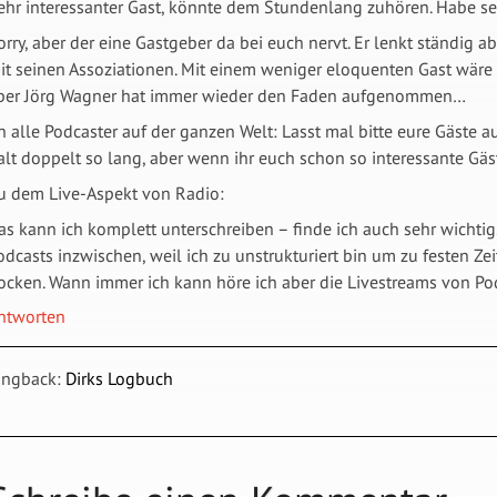
ehr interessanter Gast, könnte dem Stundenlang zuhören. Habe s
orry, aber der eine Gastgeber da bei euch nervt. Er lenkt ständig 
it seinen Assoziationen. Mit einem weniger eloquenten Gast wäre
ber Jörg Wagner hat immer wieder den Faden aufgenommen…
n alle Podcaster auf der ganzen Welt: Lasst mal bitte eure Gäste
alt doppelt so lang, aber wenn ihr euch schon so interessante Gäste
u dem Live-Aspekt von Radio:
as kann ich komplett unterschreiben – finde ich auch sehr wichtig
odcasts inzwischen, weil ich zu unstrukturiert bin um zu festen Z
ocken. Wann immer ich kann höre ich aber die Livestreams von Po
ntworten
ingback:
Dirks Logbuch