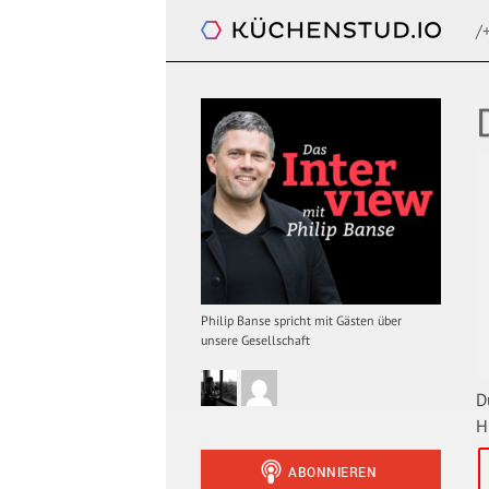
/
Das Interview. Mit Philip Banse
Philip Banse spricht mit Gästen über
unsere Gesellschaft
D
H