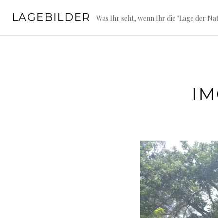
Springe
LAGEBILDER
zum
Was Ihr seht, wenn Ihr die "Lage der Nat
Inhalt
IM