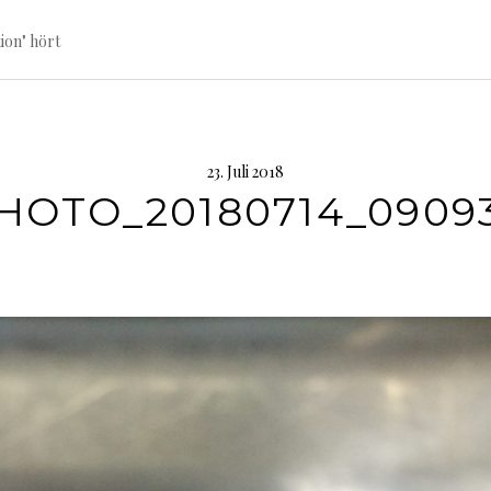
ion" hört
23. Juli 2018
HOTO_20180714_0909