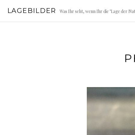
Springe
LAGEBILDER
zum
Was Ihr seht, wenn Ihr die "Lage der Nat
Inhalt
P