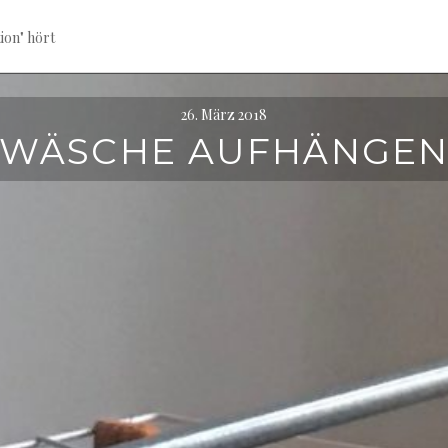
ion" hört
26. März 2018
WÄSCHE AUFHÄNGE