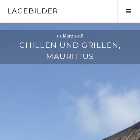
Springe
LAGEBILDER
zum
Seit
Inhalt
ums
19. März 2018
CHILLEN UND GRILLEN,
MAURITIUS