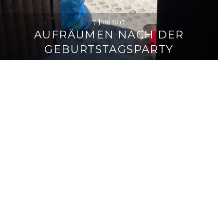
7. Juni 2017
AUFRÄUMEN NACH DER
GEBURTSTAGSPARTY