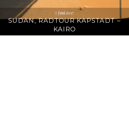
7. Juni 2017
SUDAN, RADTOUR KAPSTADT –
KAIRO