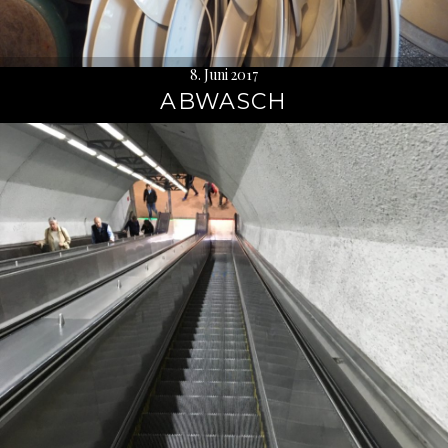
8. Juni 2017
ABWASCH