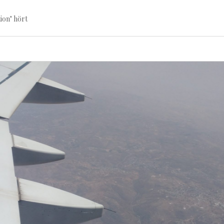
ion" hört