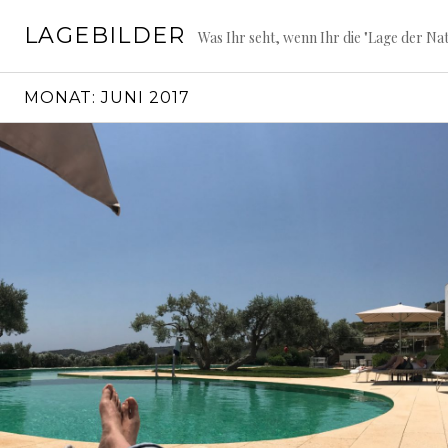
Springe
LAGEBILDER
zum
Was Ihr seht, wenn Ihr die "Lage der Nat
Inhalt
MONAT:
JUNI 2017