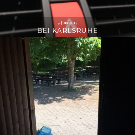
7. Juni 2017
BEI KARLSRUHE