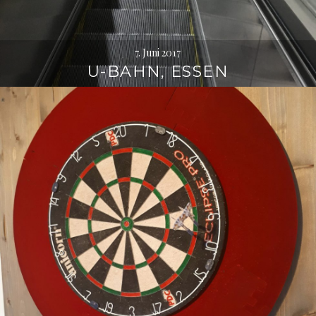
7. Juni 2017
U-BAHN, ESSEN